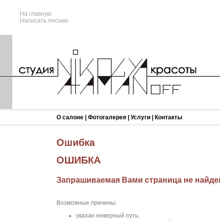
На главную
Написать письмо
О салоне
|
Фотогалерея
|
Услуги
|
Контакты
Ошибка
ОШИБКА
Запрашиваемая Вами страница не найде
Возможные причины:
указан неверный путь;